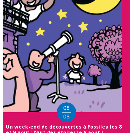
08
08
Un week-end de découvertes à Fossilea les 8
et 9 août : Nuit des étoiles le 8 août !