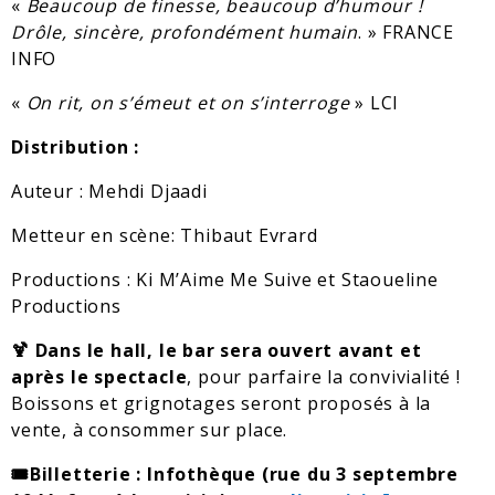
«
Beaucoup de finesse, beaucoup d’humour !
Drôle, sincère, profondément humain
. » FRANCE
INFO
«
On rit, on s’émeut et on s’interroge
» LCI
Distribution :
Auteur : Mehdi Djaadi
Metteur en scène: Thibaut Evrard
Productions : Ki M’Aime Me Suive et Staoueline
Productions
🍹 Dans le hall, le bar sera ouvert avant et
après le spectacle
, pour parfaire la convivialité !
Boissons et grignotages seront proposés à la
vente, à consommer sur place.
🎟️Billetterie : Infothèque (rue du 3 septembre