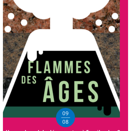
09
08