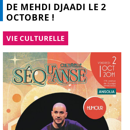
DE MEHDI DJAADI LE 2
OCTOBRE !
THÉMATIQUE :
VIE CULTURELLE