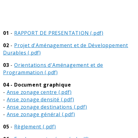
01
-
RAPPORT DE PRESENTATION
02
-
Projet d'Aménagement et de Développement
Durables
03
-
Orientations d'Aménagement et de
Programmation
04
- Document graphique
-
Anse zonage centre
-
Anse zonage densité
-
Anse zonage destinations
-
Anse zonage général
05
-
Règlement