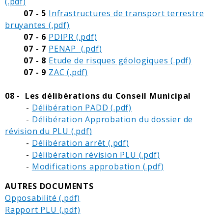
07 - 5
Infrastructures de transport terrestre
bruyantes
07 - 6
PDIPR
07 - 7
PENAP
07 - 8
Etude de risques géologiques
07 -
9
ZAC
08 - Les délibérations du Conseil Municipal
-
Délibération PADD
-
Délibération Approbation du dossier de
révision du PLU
-
Délibération arrêt
-
Délibération révision PLU
-
Modifications approbation
AUTRES DOCUMENTS
Opposabilité
Rapport PLU