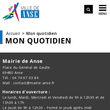
Aller aux démarches en ligne
Formulair
Aller au menu
Aller au contenu

MENU
de
Aller à la recherche
recherche
Accueil
Mon quotidien
MON QUOTIDIEN
Mairie de Anse
Place du Général de Gaulle
69480 Anse
Tél. : 04 74 67 03 84
Mail : contact@mairie-anse.fr
Horaires d'ouverture :
Le lundi, Mardi, Mercredi et Vendredi de 9h à 12h30 et de
13h30 à 17h
Le Jeudi de 9h à 12h30 - Fermé le jeudi après-midi