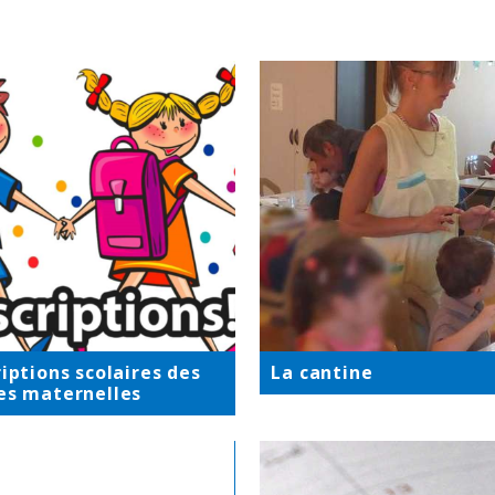
riptions scolaires des
La cantine
es maternelles