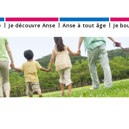
er au menu
Aller au contenu
Aller à la rech
e
Je découvre Anse
Anse à tout âge
Je bo