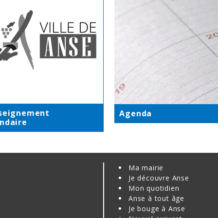
nseignement
Agenda
ndaire
Ma mairie
Je découvre Anse
Mon quotidien
Anse à tout âge
Je bouge à Anse