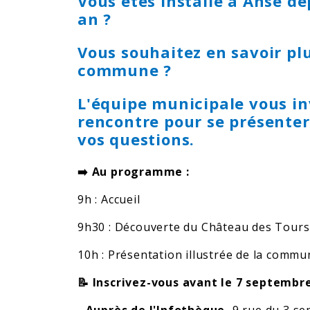
Vous êtes installé à Anse d
an ?
Vous souhaitez en savoir plu
commune ?
L'équipe municipale vous in
rencontre pour se présenter
vos questions.
➡️ Au programme :
9h : Accueil
9h30 : Découverte du Château des Tours
10h : Présentation illustrée de la commu
📝 Inscrivez-vous avant le 7 septembre