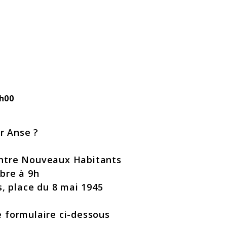
h00
r Anse ?
ontre Nouveaux Habitants
bre à 9h
, place du 8 mai 1945
e formulaire ci-dessous