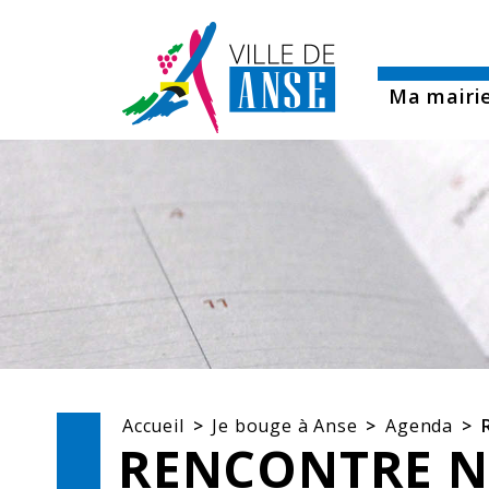
Aller aux démarches en ligne
All
Ma mairi
Accueil
Je bouge à Anse
Agenda
RENCONTRE NO