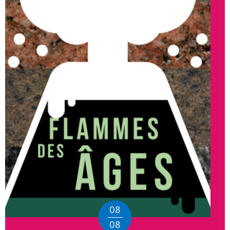
08
08