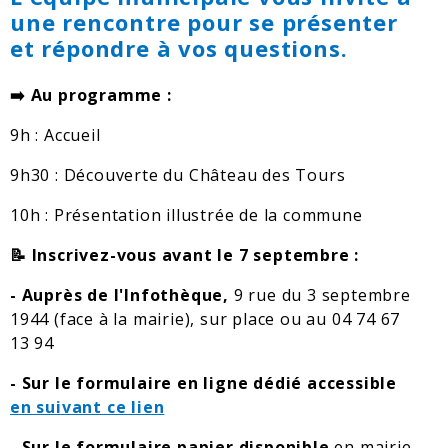
une rencontre pour se présenter
et répondre à vos questions.
➡️ Au programme :
9h : Accueil
9h30 : Découverte du Château des Tours
10h : Présentation illustrée de la commune
📝 Inscrivez-vous avant le 7 septembre :
- Auprès de l'Infothèque,
9 rue du 3 septembre
1944 (face à la mairie), sur place ou au 04 74 67
13 94
- Sur le formulaire en ligne dédié accessible
en suivant ce lien
- Sur le formulaire papier disponible
en mairie,