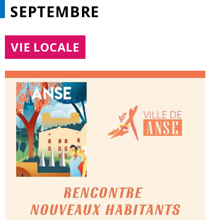
SEPTEMBRE
THÉMATIQUE :
VIE LOCALE