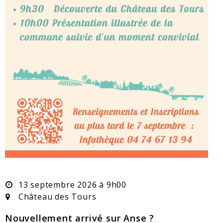
Dates :
13 septembre 2026 à 9h00
Lieu :
Château des Tours
Nouvellement arrivé sur Anse ?