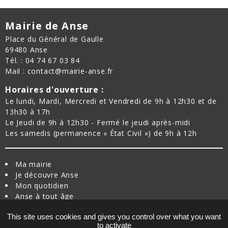
Mairie de Anse
Place du Général de Gaulle
69480 Anse
Tél. : 04 74 67 03 84
Mail : contact@mairie-anse.fr
Horaires d'ouverture :
Le lundi, Mardi, Mercredi et Vendredi de 9h à 12h30 et de
13h30 à 17h
Le Jeudi de 9h à 12h30 - Fermé le jeudi après-midi
Les samedis (permanence « État Civil ») de 9h à 12h
Ma mairie
Je découvre Anse
Mon quotidien
Anse à tout âge
Je bouge à Anse
This site uses cookies and gives you control over what you want
Nouvel arrivant
to activate