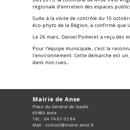
régionale d’entretien des espaces publics 
Suite à la visite de contrôle du 10 octob
éco-phyto de la Région, a confirmé que l
Le 26 mars, Daniel Pomeret a reçu des ma
Pour l’équipe municipale, c’est la recon
l’environnement. Cette démarche est un 
dans nos rues…
Mairie de Anse
Place du Général de Gaulle
69480 Anse
Tél. : 04 74 67 03 84
Mail : contact@mairie-anse.fr