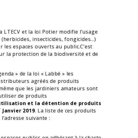
la LTECV et la loi Potier modifie l’usage
(herbicides, insecticides, fongicides…)
ur les espaces ouverts au public.C’est
 la protection de la biodiversité et de
enda » de la loi « Labbé » les
stributeurs agréés de produits
même que les jardiniers amateurs sont
tiliser de produits
’utilisation et la détention de produits
r
Janvier 2019
. La liste de ces produits
 l’adresse suivante :
 espaces publics en adhérant à la charte