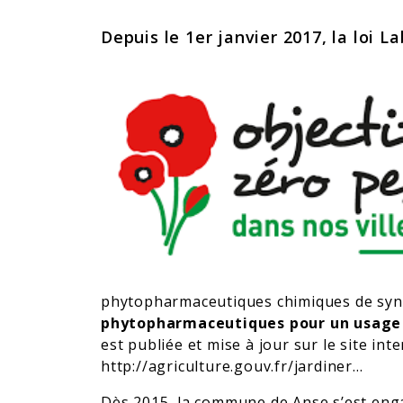
Depuis le 1er janvier 2017, la loi L
phytopharmaceutiques chimiques de syn
phytopharmaceutiques pour un usage n
est publiée et mise à jour sur le site int
http://agriculture.gouv.fr/jardiner...
Dès 2015, la commune de Anse s’est engag