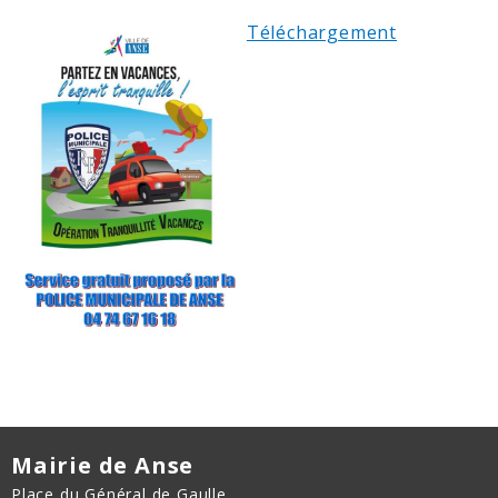
Téléchargement
Mairie de Anse
Place du Général de Gaulle