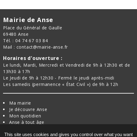
Mairie de Anse
Place du Général de Gaulle
69480 Anse
Tél. : 04 74 67 03 84
Mail : contact@mairie-anse.fr
Horaires d'ouverture :
Le lundi, Mardi, Mercredi et Vendredi de 9h à 12h30 et de
13h30 à 17h
Le Jeudi de 9h à 12h30 - Fermé le jeudi après-midi
Les samedis (permanence « État Civil ») de 9h à 12h
Ma mairie
Je découvre Anse
Mon quotidien
Anse à tout âge
Je bouge à Anse
This site uses cookies and gives you control over what you want
Nouvel arrivant